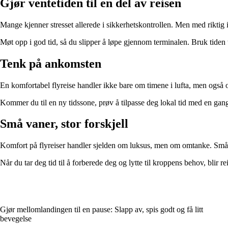
Gjør ventetiden til en del av reisen
Mange kjenner stresset allerede i sikkerhetskontrollen. Men med riktig in
Møt opp i god tid, så du slipper å løpe gjennom terminalen. Bruk tiden t
Tenk på ankomsten
En komfortabel flyreise handler ikke bare om timene i lufta, men også om 
Kommer du til en ny tidssone, prøv å tilpasse deg lokal tid med en gang
Små vaner, stor forskjell
Komfort på flyreiser handler sjelden om luksus, men om omtanke. Små v
Når du tar deg tid til å forberede deg og lytte til kroppens behov, blir 
Gjør mellomlandingen til en pause: Slapp av, spis godt og få litt
bevegelse