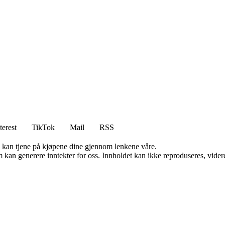
terest
TikTok
Mail
RSS
g kan tjene på kjøpene dine gjennom lenkene våre.
kan generere inntekter for oss. Innholdet kan ikke reproduseres, videredi