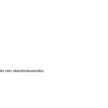
.
r etter sikkerhetskontrollen.