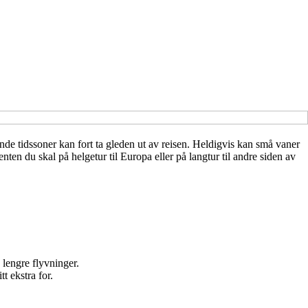
ende tidssoner kan fort ta gleden ut av reisen. Heldigvis kan små vaner
enten du skal på helgetur til Europa eller på langtur til andre siden av
lengre flyvninger.
t ekstra for.