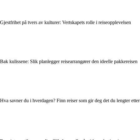
Gjestfrihet på tvers av kulturer: Vertskapets rolle i reiseopplevelsen
Bak kulissene: Slik planlegger reisearrangører den ideelle pakkereisen
Hva savner du i hverdagen? Finn reiser som gir deg det du lengter etter