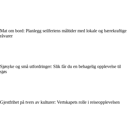
Mat om bord: Planlegg seilferiens måltider med lokale og bærekraftige
råvarer
Sjøsyke og små utfordringer: Slik får du en behagelig opplevelse til
sjøs
Gjestfrihet på tvers av kulturer: Vertskapets rolle i reiseopplevelsen