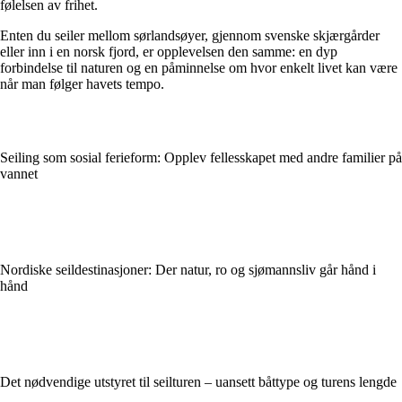
følelsen av frihet.
Enten du seiler mellom sørlandsøyer, gjennom svenske skjærgårder
eller inn i en norsk fjord, er opplevelsen den samme: en dyp
forbindelse til naturen og en påminnelse om hvor enkelt livet kan være
når man følger havets tempo.
Seiling som sosial ferieform: Opplev fellesskapet med andre familier på
vannet
Nordiske seildestinasjoner: Der natur, ro og sjømannsliv går hånd i
hånd
Det nødvendige utstyret til seilturen – uansett båttype og turens lengde