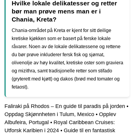
Hvilke lokale delikatesser og retter
bør man prøve mens man er i
Chania, Kreta?
Chania-området på Kreta er kjent for sitt deilige
kretiske kjøkken som er basert på ferske lokale
råvarer. Noen av de lokale delikatessene og rettene
du bør prøve inkluderer fersk fisk og sjømat,
olivenolje av høy kvalitet, kretiske oster som graviera
og mizithra, samt tradisjonelle retter som stifado
(gryterett med kjøtt) og dakos (brød med tomater og
fetaost).
Faliraki på Rhodos – En guide til paradis på jorden
•
Oppdag Skjønnheten i Tulum, Mexico
•
Opplev
Albufeira, Portugal
•
Royal Caribbean Cruises:
Utforsk Karibien i 2024
•
Guide til en fantastisk