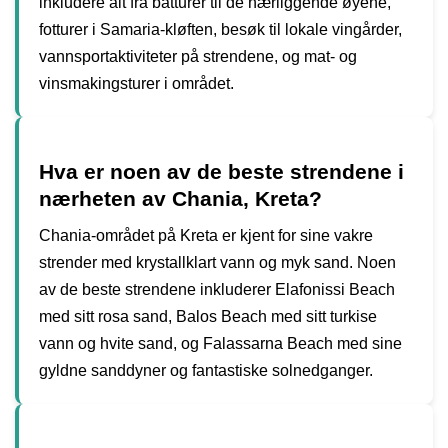
inkludere alt fra båtturer til de nærliggende øyene,
fotturer i Samaria-kløften, besøk til lokale vingårder,
vannsportaktiviteter på strendene, og mat- og
vinsmakingsturer i området.
Hva er noen av de beste strendene i
nærheten av Chania, Kreta?
Chania-området på Kreta er kjent for sine vakre
strender med krystallklart vann og myk sand. Noen
av de beste strendene inkluderer Elafonissi Beach
med sitt rosa sand, Balos Beach med sitt turkise
vann og hvite sand, og Falassarna Beach med sine
gyldne sanddyner og fantastiske solnedganger.