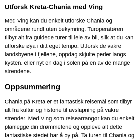
Utforsk Kreta-Chania med Ving
Med Ving kan du enkelt utforske Chania og
områdene rundt uten bekymring. Turoperatøren
tilbyr alt fra guidede turer til leie av bil, slik at du kan
utforske øya i ditt eget tempo. Utforsk de vakre
landsbyene i fjellene, oppdag skjulte perler langs
kysten, eller nyt en dag i solen på en av de mange
strendene.
Oppsummering
Chania på Kreta er et fantastisk reisemål som tilbyr
alt fra kultur og historie til avslapning på vakre
strender. Med Ving som reisearrangør kan du enkelt
planlegge din drømmeferie og oppleve alt dette
fantastiske stedet har å by på. Ta turen til Chania og