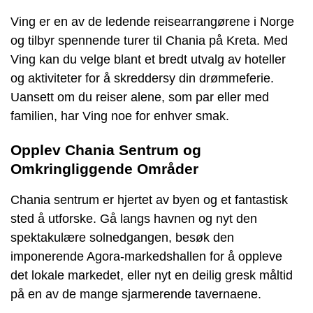
Ving er en av de ledende reisearrangørene i Norge
og tilbyr spennende turer til Chania på Kreta. Med
Ving kan du velge blant et bredt utvalg av hoteller
og aktiviteter for å skreddersy din drømmeferie.
Uansett om du reiser alene, som par eller med
familien, har Ving noe for enhver smak.
Opplev Chania Sentrum og
Omkringliggende Områder
Chania sentrum er hjertet av byen og et fantastisk
sted å utforske. Gå langs havnen og nyt den
spektakulære solnedgangen, besøk den
imponerende Agora-markedshallen for å oppleve
det lokale markedet, eller nyt en deilig gresk måltid
på en av de mange sjarmerende tavernaene.