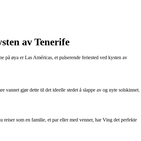
sten av Tenerife
ne på øya er Las Américas, et pulserende feriested ved kysten av
vannet gjør dette til det ideelle stedet å slappe av og nyte solskinnet.
 reiser som en familie, et par eller med venner, har Ving det perfekte