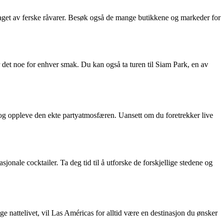
 laget av ferske råvarer. Besøk også de mange butikkene og markeder for
er det noe for enhver smak. Du kan også ta turen til Siam Park, en av
g og oppleve den ekte partyatmosfæren. Uansett om du foretrekker live
asjonale cocktailer. Ta deg tid til å utforske de forskjellige stedene og
ge nattelivet, vil Las Américas for alltid være en destinasjon du ønsker