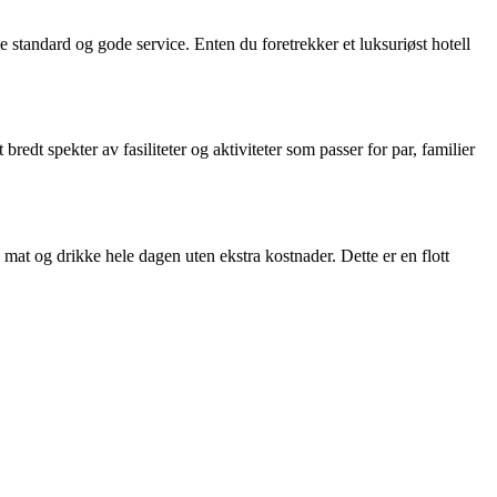
e standard og gode service. Enten du foretrekker et luksuriøst hotell
edt spekter av fasiliteter og aktiviteter som passer for par, familier
 mat og drikke hele dagen uten ekstra kostnader. Dette er en flott