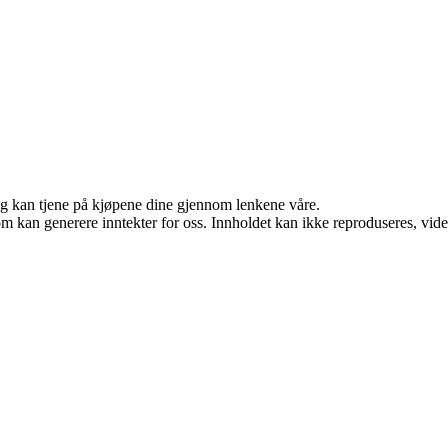
 og kan tjene på kjøpene dine gjennom lenkene våre.
m kan generere inntekter for oss. Innholdet kan ikke reproduseres, videred