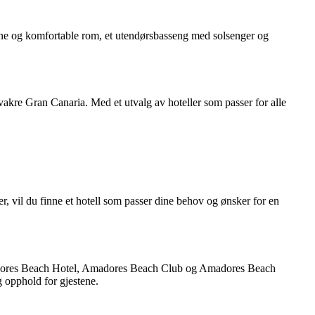
derne og komfortable rom, et utendørsbasseng med solsenger og
vakre Gran Canaria. Med et utvalg av hoteller som passer for alle
r, vil du finne et hotell som passer dine behov og ønsker for en
Amadores Beach Hotel, Amadores Beach Club og Amadores Beach
g opphold for gjestene.