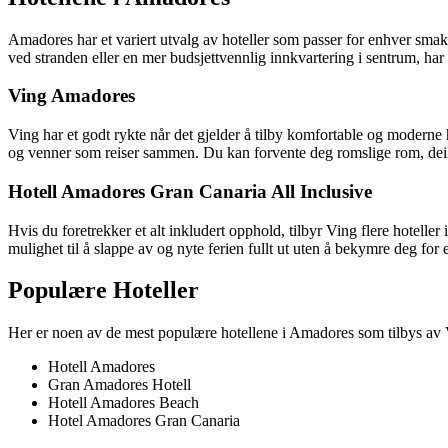
Amadores har et variert utvalg av hoteller som passer for enhver smak o
ved stranden eller en mer budsjettvennlig innkvartering i sentrum, har
Ving Amadores
Ving har et godt rykte når det gjelder å tilby komfortable og moderne h
og venner som reiser sammen. Du kan forvente deg romslige rom, deil
Hotell Amadores Gran Canaria All Inclusive
Hvis du foretrekker et alt inkludert opphold, tilbyr Ving flere hotelle
mulighet til å slappe av og nyte ferien fullt ut uten å bekymre deg for e
Populære Hoteller
Her er noen av de mest populære hotellene i Amadores som tilbys av 
Hotell Amadores
Gran Amadores Hotell
Hotell Amadores Beach
Hotel Amadores Gran Canaria