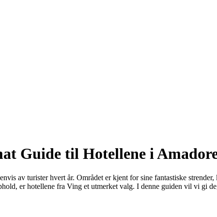
at Guide til Hotellene i Amador
vis av turister hvert år. Området er kjent for sine fantastiske strender
opphold, er hotellene fra Ving et utmerket valg. I denne guiden vil vi gi