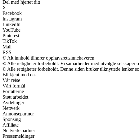
Del med hjertet ditt
X
Facebook
Instagram
LinkedIn
YouTube
Pinterest
TikTok
Mail
RSS
© Alt innhold tilhører opphavsrettsinnehaveren.
© Alle rettigheter forbeholdt. Vi samarbeider med utvalgte selskaper
© Alle rettigheter forbeholdt. Denne siden bruker tilknyttede lenker so
Bli kjent med oss
Vår reise
Vårt formål
Forfatterne
Støtt arbeidet
Avdelinger
Nettverk
Annonsepartner
Sponsing
Affiliate
Nettverkspartner
Pressemeldinger