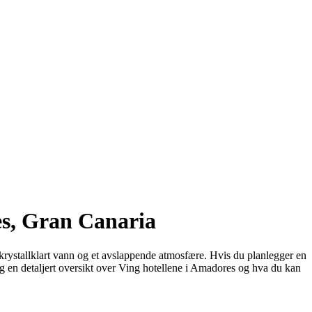
es, Gran Canaria
, krystallklart vann og et avslappende atmosfære. Hvis du planlegger en
 deg en detaljert oversikt over Ving hotellene i Amadores og hva du kan