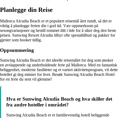
Planlegge din Reise
Mallorca Alcudia Beach er et populært reisemål året rundt, så det er
viktig å planlegge ferien din i god tid. Vær oppmerksom på
sesongvariasjoner og bestill rommet ditt i tide for å sikre deg den beste
prisen. Sunwing Resort Alcudia tilbyr ofte spesialtilbud og pakker for
gjester som booker tidlig.
Oppsummering
Sunwing Alcudia Beach er det ideelle reisemålet for deg som ønsker
en avslappende og underholdende ferie på Mallorca. Med en fantastisk
beliggenhet, moderne fasiliteter og et variert aktivitetsprogram, vil dette
hotellet gi deg minner for livet. Besøk Sunwing Alcudia Beach Hotel
for en ferie du sent vil glemme!
Hva er Sunwing Alcudia Beach og hva skiller det
fra andre hoteller i området?
Sunwing Alcudia Beach er et familievennlig hotell beliggende