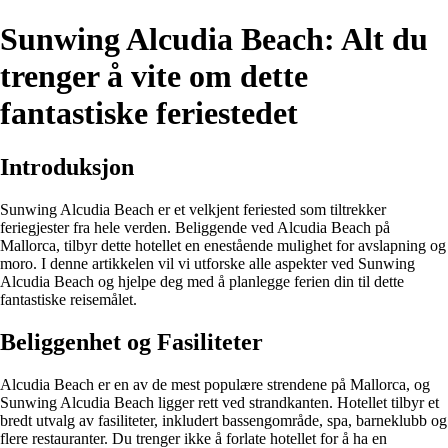
Sunwing Alcudia Beach: Alt du
trenger å vite om dette
fantastiske feriestedet
Introduksjon
Sunwing Alcudia Beach er et velkjent feriested som tiltrekker
feriegjester fra hele verden. Beliggende ved Alcudia Beach på
Mallorca, tilbyr dette hotellet en enestående mulighet for avslapning og
moro. I denne artikkelen vil vi utforske alle aspekter ved Sunwing
Alcudia Beach og hjelpe deg med å planlegge ferien din til dette
fantastiske reisemålet.
Beliggenhet og Fasiliteter
Alcudia Beach er en av de mest populære strendene på Mallorca, og
Sunwing Alcudia Beach ligger rett ved strandkanten. Hotellet tilbyr et
bredt utvalg av fasiliteter, inkludert bassengområde, spa, barneklubb og
flere restauranter. Du trenger ikke å forlate hotellet for å ha en