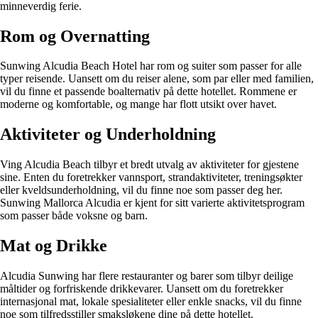
minneverdig ferie.
Rom og Overnatting
Sunwing Alcudia Beach Hotel har rom og suiter som passer for alle
typer reisende. Uansett om du reiser alene, som par eller med familien,
vil du finne et passende boalternativ på dette hotellet. Rommene er
moderne og komfortable, og mange har flott utsikt over havet.
Aktiviteter og Underholdning
Ving Alcudia Beach tilbyr et bredt utvalg av aktiviteter for gjestene
sine. Enten du foretrekker vannsport, strandaktiviteter, treningsøkter
eller kveldsunderholdning, vil du finne noe som passer deg her.
Sunwing Mallorca Alcudia er kjent for sitt varierte aktivitetsprogram
som passer både voksne og barn.
Mat og Drikke
Alcudia Sunwing har flere restauranter og barer som tilbyr deilige
måltider og forfriskende drikkevarer. Uansett om du foretrekker
internasjonal mat, lokale spesialiteter eller enkle snacks, vil du finne
noe som tilfredsstiller smaksløkene dine på dette hotellet.