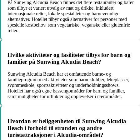
På Sunwing Alcudia Beach finnes det flere restauranter og barer
som tilbyr et variert utvalg av mat og drikke, inkludert
internasjonale retter, lokale spesialiteter og barnevennlige
alternativer. Hotellet tilbyr også alternativer for personer med
spesielle kostbehov, som vegetariske, veganske eller glutenfrie
retter.
Hvilke aktiviteter og fasiliteter tilbys for barn og
familier på Sunwing Alcudia Beach?
Sunwing Alcudia Beach har et omfattende barne- og
familieprogram med aktiviteter som barneklubber, lekeplasser,
svømmeskole, sportsaktiviteter og underholdningsshows.
Hotellet har også egne bassengområder for barn og familier,
samt muligheter for utflukter og opplevelser i nærområdet.
Hvordan er beliggenheten til Sunwing Alcudia
Beach i forhold til stranden og andre
turistattraksjoner i Alcudia-området?