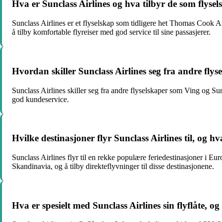
Hva er Sunclass Airlines og hva tilbyr de som flyse
Sunclass Airlines er et flyselskap som tidligere het Thomas Cook Ai
å tilby komfortable flyreiser med god service til sine passasjerer.
Hvordan skiller Sunclass Airlines seg fra andre fl
Sunclass Airlines skiller seg fra andre flyselskaper som Ving og S
god kundeservice.
Hvilke destinasjoner flyr Sunclass Airlines til, og h
Sunclass Airlines flyr til en rekke populære feriedestinasjoner i Eu
Skandinavia, og å tilby direkteflyvninger til disse destinasjonene.
Hva er spesielt med Sunclass Airlines sin flyflåte, 