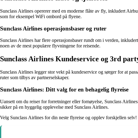
Sunclass Airlines opererer med en moderne flåte av fly, inkludert Airbu
som for eksempel WiFi ombord på flyene.
Sunclass Airlines operasjonsbaser og ruter
Sunclass Airlines har flere operasjonsbaser rundt om i verden, inklud
noen av de mest populære flyvningene for reisende.
Sunclass Airlines Kundeservice og 3rd party
Sunclass Airlines legger stor vekt på kundeservice og sørger for at pass
ruter som tilbys av partnerselskaper.
Sunclass Airlines: Ditt valg for en behagelig flyreise
Uansett om du reiser for forretninger eller fornøyelse, Sunclass Airline
sikker på en hyggelig opplevelse med Sunclass Airlines.
Velg Sunclass Airlines for din neste flyreise og opplev forskjellen selv!