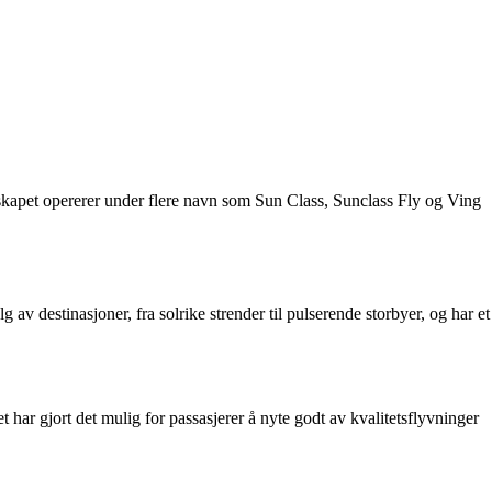
elskapet opererer under flere navn som Sun Class, Sunclass Fly og Ving
 av destinasjoner, fra solrike strender til pulserende storbyer, og har et
 har gjort det mulig for passasjerer å nyte godt av kvalitetsflyvninger