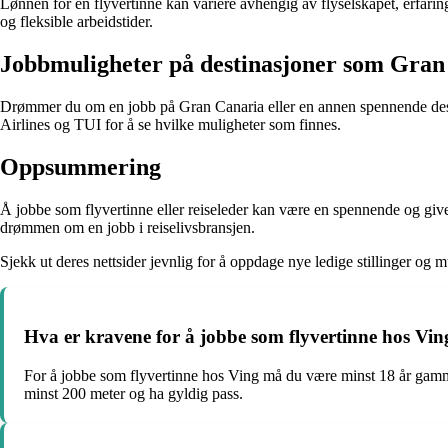
Lønnen for en flyvertinne kan variere avhengig av flyselskapet, erfarin
og fleksible arbeidstider.
Jobbmuligheter på destinasjoner som Gran
Drømmer du om en jobb på Gran Canaria eller en annen spennende destin
Airlines og TUI for å se hvilke muligheter som finnes.
Oppsummering
Å jobbe som flyvertinne eller reiseleder kan være en spennende og give
drømmen om en jobb i reiselivsbransjen.
Sjekk ut deres nettsider jevnlig for å oppdage nye ledige stillinger og
Hva er kravene for å jobbe som flyvertinne hos Vin
For å jobbe som flyvertinne hos Ving må du være minst 18 år gamm
minst 200 meter og ha gyldig pass.