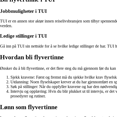
Jobbmuligheter i TUI
TUI er en annen stor aktør innen reiselivsbransjen som tilbyr spennende
verden.
Ledige stillinger i TUI
Gå inn på TUI sin nettside for å se hvilke ledige stillinger de har. TUI 
Hvordan bli flyvertinne
Ønsker du å bli flyvertinne, er det flere steg du må gjennom før du kan
Sjekk kravene: Først og fremst må du sjekke hvilke krav flyselsk
Utdanning: Noen flyselskaper krever at du har gjennomført en spe
Søk på stillinger: Når du oppfyller kravene og har den nødvendig
Intervju og opplæring: Hvis du blir plukket ut til intervju, er det 
prosedyrer og rutiner.
Lønn som flyvertinne