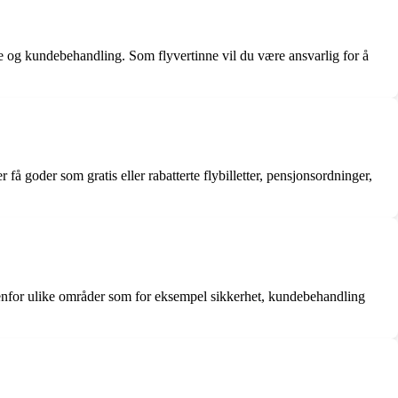
e og kundebehandling. Som flyvertinne vil du være ansvarlig for å
r få goder som gratis eller rabatterte flybilletter, pensjonsordninger,
innenfor ulike områder som for eksempel sikkerhet, kundebehandling