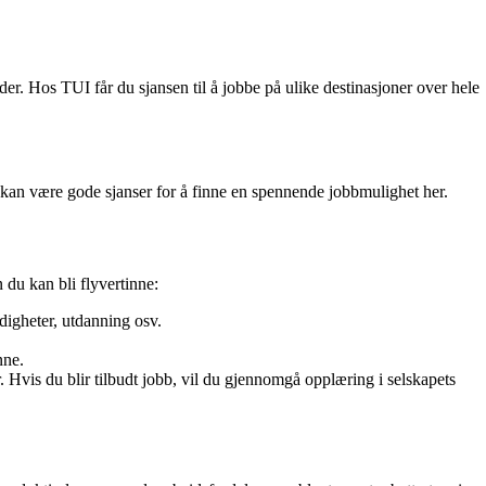
er. Hos TUI får du sjansen til å jobbe på ulike destinasjoner over hele
det kan være gode sjanser for å finne en spennende jobbmulighet her.
 du kan bli flyvertinne:
digheter, utdanning osv.
nne.
ner. Hvis du blir tilbudt jobb, vil du gjennomgå opplæring i selskapets