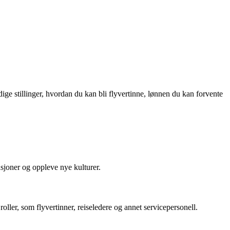
ge stillinger, hvordan du kan bli flyvertinne, lønnen du kan forvente
asjoner og oppleve nye kulturer.
 roller, som flyvertinner, reiseledere og annet servicepersonell.