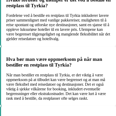
restplass til Tyrkia?
Fordelene ved å bestille en restplass til Tyrkia inkluderer lavere
priser sammenlignet med vanlige pakkereiser, muligheten til å
reise spontant og utforske nye destinasjoner, samt en sjanse til å
oppleve luksuriøse hoteller til en lavere pris. Ulempene kan
være begrenset tilgjengelighet og manglende fleksibilitet når det
gjelder reisedatoer og hotellvalg.
Hva bør man være oppmerksom på når man
bestiller en restplass til Tyrkia?
Når man bestiller en restplass til Tyrkia, er det viktig å være
oppmerksom på at tilbudet kan være begrenset og at man må
være fleksibel med reisedatoer og destinasjoner. Det er også
viktig å sjekke vilkårene for booking, inkludert eventuelle
begrensninger eller ekstrakostnader. Det kan være lurt å være
rask med å bestille, da restplasser ofte selges raskt.