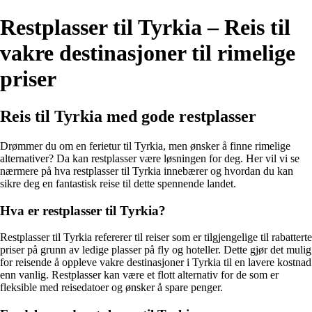
Restplasser til Tyrkia – Reis til
vakre destinasjoner til rimelige
priser
Reis til Tyrkia med gode restplasser
Drømmer du om en ferietur til Tyrkia, men ønsker å finne rimelige
alternativer? Da kan restplasser være løsningen for deg. Her vil vi se
nærmere på hva restplasser til Tyrkia innebærer og hvordan du kan
sikre deg en fantastisk reise til dette spennende landet.
Hva er restplasser til Tyrkia?
Restplasser til Tyrkia refererer til reiser som er tilgjengelige til rabatterte
priser på grunn av ledige plasser på fly og hoteller. Dette gjør det mulig
for reisende å oppleve vakre destinasjoner i Tyrkia til en lavere kostnad
enn vanlig. Restplasser kan være et flott alternativ for de som er
fleksible med reisedatoer og ønsker å spare penger.