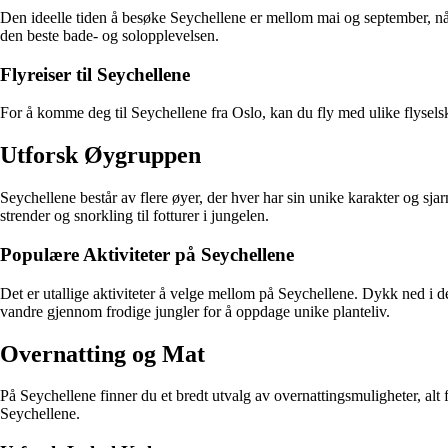
Den ideelle tiden å besøke Seychellene er mellom mai og september, når
den beste bade- og solopplevelsen.
Flyreiser til Seychellene
For å komme deg til Seychellene fra Oslo, kan du fly med ulike flyselsk
Utforsk Øygruppen
Seychellene består av flere øyer, der hver har sin unike karakter og s
strender og snorkling til fotturer i jungelen.
Populære Aktiviteter på Seychellene
Det er utallige aktiviteter å velge mellom på Seychellene. Dykk ned i de
vandre gjennom frodige jungler for å oppdage unike planteliv.
Overnatting og Mat
På Seychellene finner du et bredt utvalg av overnattingsmuligheter, alt f
Seychellene.