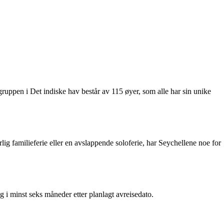
ruppen i Det indiske hav består av 115 øyer, som alle har sin unike
rlig familieferie eller en avslappende soloferie, har Seychellene noe for
dig i minst seks måneder etter planlagt avreisedato.