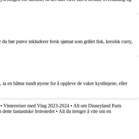
 du bør prøve inkluderer fersk sjømat som grillet fisk, kreolsk curry,
 ta en båttur rundt øyene for å oppleve de vakre kystlinjene, eller
•
Vinterreiser med Ving 2023-2024
•
Alt om Disneyland Paris
dette fantastiske feriestedet
•
Alt du trenger å vite om en