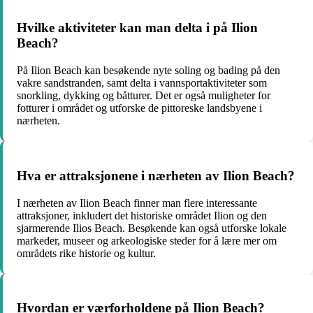
Hvilke aktiviteter kan man delta i på Ilion
Beach?
På Ilion Beach kan besøkende nyte soling og bading på den
vakre sandstranden, samt delta i vannsportaktiviteter som
snorkling, dykking og båtturer. Det er også muligheter for
fotturer i området og utforske de pittoreske landsbyene i
nærheten.
Hva er attraksjonene i nærheten av Ilion Beach?
I nærheten av Ilion Beach finner man flere interessante
attraksjoner, inkludert det historiske området Ilion og den
sjarmerende Ilios Beach. Besøkende kan også utforske lokale
markeder, museer og arkeologiske steder for å lære mer om
områdets rike historie og kultur.
Hvordan er værforholdene på Ilion Beach?