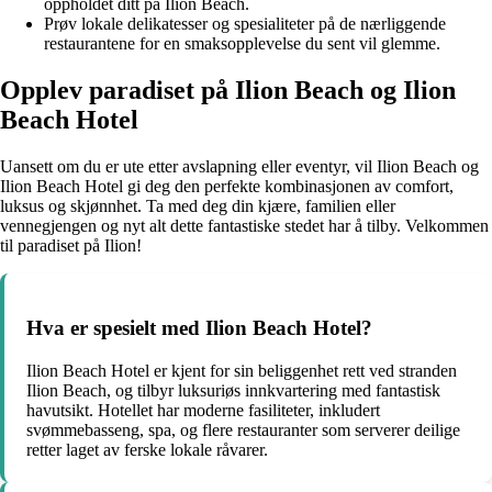
oppholdet ditt på Ilion Beach.
Prøv lokale delikatesser og spesialiteter på de nærliggende
restaurantene for en smaksopplevelse du sent vil glemme.
Opplev paradiset på Ilion Beach og Ilion
Beach Hotel
Uansett om du er ute etter avslapning eller eventyr, vil Ilion Beach og
Ilion Beach Hotel gi deg den perfekte kombinasjonen av comfort,
luksus og skjønnhet. Ta med deg din kjære, familien eller
vennegjengen og nyt alt dette fantastiske stedet har å tilby. Velkommen
til paradiset på Ilion!
Hva er spesielt med Ilion Beach Hotel?
Ilion Beach Hotel er kjent for sin beliggenhet rett ved stranden
Ilion Beach, og tilbyr luksuriøs innkvartering med fantastisk
havutsikt. Hotellet har moderne fasiliteter, inkludert
svømmebasseng, spa, og flere restauranter som serverer deilige
retter laget av ferske lokale råvarer.