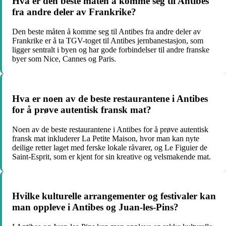
Hva er den beste måten å komme seg til Antibes
fra andre deler av Frankrike?
Den beste måten å komme seg til Antibes fra andre deler av
Frankrike er å ta TGV-toget til Antibes jernbanestasjon, som
ligger sentralt i byen og har gode forbindelser til andre franske
byer som Nice, Cannes og Paris.
Hva er noen av de beste restaurantene i Antibes
for å prøve autentisk fransk mat?
Noen av de beste restaurantene i Antibes for å prøve autentisk
fransk mat inkluderer La Petite Maison, hvor man kan nyte
deilige retter laget med ferske lokale råvarer, og Le Figuier de
Saint-Esprit, som er kjent for sin kreative og velsmakende mat.
Hvilke kulturelle arrangementer og festivaler kan
man oppleve i Antibes og Juan-les-Pins?