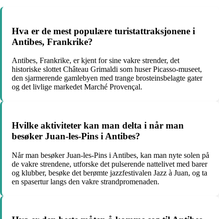
Hva er de mest populære turistattraksjonene i
Antibes, Frankrike?
Antibes, Frankrike, er kjent for sine vakre strender, det
historiske slottet Château Grimaldi som huser Picasso-museet,
den sjarmerende gamlebyen med trange brosteinsbelagte gater
og det livlige markedet Marché Provençal.
Hvilke aktiviteter kan man delta i når man
besøker Juan-les-Pins i Antibes?
Når man besøker Juan-les-Pins i Antibes, kan man nyte solen på
de vakre strendene, utforske det pulserende nattelivet med barer
og klubber, besøke det berømte jazzfestivalen Jazz à Juan, og ta
en spasertur langs den vakre strandpromenaden.