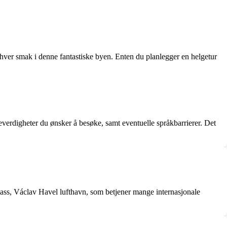
 enhver smak i denne fantastiske byen. Enten du planlegger en helgetur
 severdigheter du ønsker å besøke, samt eventuelle språkbarrierer. Det
plass, Václav Havel lufthavn, som betjener mange internasjonale