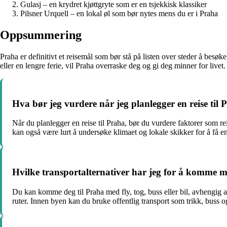
Gulasj – en krydret kjøttgryte som er en tsjekkisk klassiker
Pilsner Urquell – en lokal øl som bør nytes mens du er i Praha
Oppsummering
Praha er definitivt et reisemål som bør stå på listen over steder å besøk
eller en lengre ferie, vil Praha overraske deg og gi deg minner for livet. 
Hva bør jeg vurdere når jeg planlegger en reise til
Når du planlegger en reise til Praha, bør du vurdere faktorer som re
kan også være lurt å undersøke klimaet og lokale skikker for å få e
Hvilke transportalternativer har jeg for å komme m
Du kan komme deg til Praha med fly, tog, buss eller bil, avhengig a
ruter. Innen byen kan du bruke offentlig transport som trikk, buss