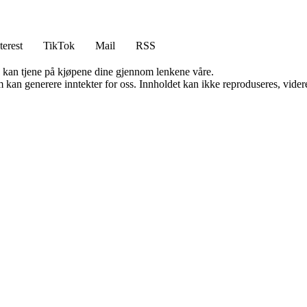
terest
TikTok
Mail
RSS
g kan tjene på kjøpene dine gjennom lenkene våre.
kan generere inntekter for oss. Innholdet kan ikke reproduseres, videredi