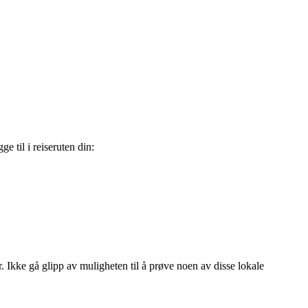
e til i reiseruten din:
r. Ikke gå glipp av muligheten til å prøve noen av disse lokale