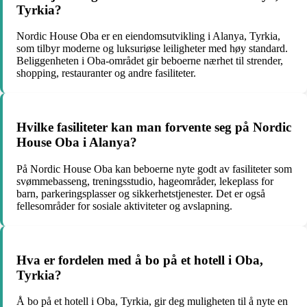
Tyrkia?
Nordic House Oba er en eiendomsutvikling i Alanya, Tyrkia,
som tilbyr moderne og luksuriøse leiligheter med høy standard.
Beliggenheten i Oba-området gir beboerne nærhet til strender,
shopping, restauranter og andre fasiliteter.
Hvilke fasiliteter kan man forvente seg på Nordic
House Oba i Alanya?
På Nordic House Oba kan beboerne nyte godt av fasiliteter som
svømmebasseng, treningsstudio, hageområder, lekeplass for
barn, parkeringsplasser og sikkerhetstjenester. Det er også
fellesområder for sosiale aktiviteter og avslapning.
Hva er fordelen med å bo på et hotell i Oba,
Tyrkia?
Å bo på et hotell i Oba, Tyrkia, gir deg muligheten til å nyte en