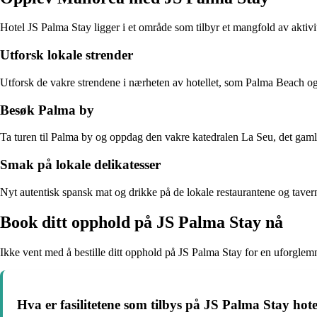
Hotel JS Palma Stay ligger i et område som tilbyr et mangfold av aktivit
Utforsk lokale strender
Utforsk de vakre strendene i nærheten av hotellet, som Palma Beach og 
Besøk Palma by
Ta turen til Palma by og oppdag den vakre katedralen La Seu, det gaml
Smak på lokale delikatesser
Nyt autentisk spansk mat og drikke på de lokale restaurantene og tavern
Book ditt opphold på JS Palma Stay nå
Ikke vent med å bestille ditt opphold på JS Palma Stay for en uforglemmel
Hva er fasilitetene som tilbys på JS Palma Stay hote