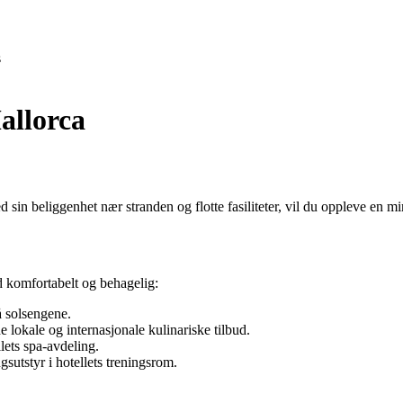
s
allorca
 sin beliggenhet nær stranden og flotte fasiliteter, vil du oppleve en mi
ld komfortabelt og behagelig:
 solsengene.
e lokale og internasjonale kulinariske tilbud.
ets spa-avdeling.
utstyr i hotellets treningsrom.