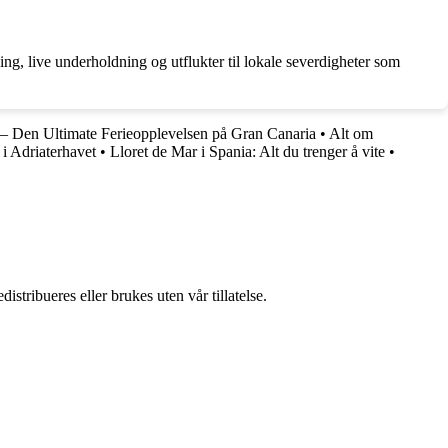
ing, live underholdning og utflukter til lokale severdigheter som
– Den Ultimate Ferieopplevelsen på Gran Canaria
•
Alt om
i Adriaterhavet
•
Lloret de Mar i Spania: Alt du trenger å vite
•
stribueres eller brukes uten vår tillatelse.