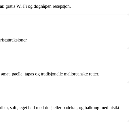
 bar, gratis Wi-Fi og døgnåpen resepsjon.
istattraksjoner.
ømat, paella, tapas og tradisjonelle mallorcanske retter.
bar, safe, eget bad med dusj eller badekar, og balkong med utsikt