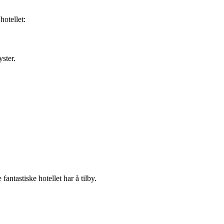
hotellet:
ster.
antastiske hotellet har å tilby.