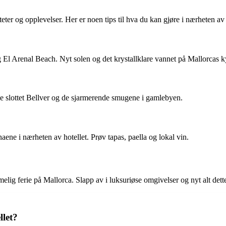
eter og opplevelser. Her er noen tips til hva du kan gjøre i nærheten av 
El Arenal Beach. Nyt solen og det krystallklare vannet på Mallorcas ky
e slottet Bellver og de sjarmerende smugene i gamlebyen.
aene i nærheten av hotellet. Prøv tapas, paella og lokal vin.
ig ferie på Mallorca. Slapp av i luksuriøse omgivelser og nyt alt dette f
llet?