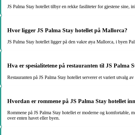
JS Palma Stay hotellet tilbyr en rekke fasiliteter for gjestene sine, 
Hvor ligger JS Palma Stay hotellet på Mallorca?
JS Palma Stay hotellet ligger på den vakre øya Mallorca, i byen Pal
Hva er spesialitetene på restauranten til JS Palma S
Restauranten på JS Palma Stay hotellet serverer et variert utvalg av l
Hvordan er rommene på JS Palma Stay hotellet inn
Rommene på JS Palma Stay hotellet er moderne og komfortable, med e
over enten havet eller byen.