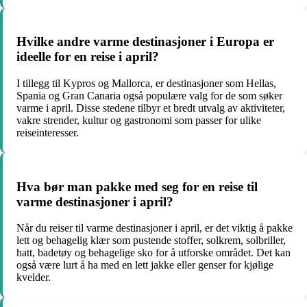
Hvilke andre varme destinasjoner i Europa er
ideelle for en reise i april?
I tillegg til Kypros og Mallorca, er destinasjoner som Hellas,
Spania og Gran Canaria også populære valg for de som søker
varme i april. Disse stedene tilbyr et bredt utvalg av aktiviteter,
vakre strender, kultur og gastronomi som passer for ulike
reiseinteresser.
Hva bør man pakke med seg for en reise til
varme destinasjoner i april?
Når du reiser til varme destinasjoner i april, er det viktig å pakke
lett og behagelig klær som pustende stoffer, solkrem, solbriller,
hatt, badetøy og behagelige sko for å utforske området. Det kan
også være lurt å ha med en lett jakke eller genser for kjølige
kvelder.