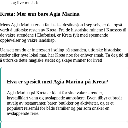
og live musikk
Kreta: Mer enn bare Agia Marina
Mens Agia Marina er en fantastisk destinasjon i seg selv, er det også
verdt å utforske resten av Kreta. Fra de historiske ruinene i Knossos til
de vakre strendene i Elafonissi, er Kreta fylt med spennende
opplevelser og vakre landskap.
Uansett om du er interessert i soling på stranden, utforske historiske
steder eller nyte lokal mat, har Kreta noe for enhver smak. Ta deg tid til
å utforske dette magiske stedet og skape minner for livet!
Hva er spesielt med Agia Marina på Kreta?
Agia Marina på Kreta er kjent for sine vakre strender,
krystallklart vann og avslappede atmosfære. Byen tilbyr et bredt
utvalg av restauranter, barer, butikker og aktiviteter, og er et
populært reisemål for både familier og par som ønsker en
avslappende ferie.