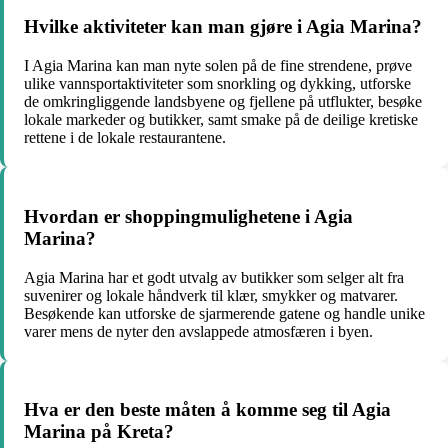
Hvilke aktiviteter kan man gjøre i Agia Marina?
I Agia Marina kan man nyte solen på de fine strendene, prøve
ulike vannsportaktiviteter som snorkling og dykking, utforske
de omkringliggende landsbyene og fjellene på utflukter, besøke
lokale markeder og butikker, samt smake på de deilige kretiske
rettene i de lokale restaurantene.
Hvordan er shoppingmulighetene i Agia
Marina?
Agia Marina har et godt utvalg av butikker som selger alt fra
suvenirer og lokale håndverk til klær, smykker og matvarer.
Besøkende kan utforske de sjarmerende gatene og handle unike
varer mens de nyter den avslappede atmosfæren i byen.
Hva er den beste måten å komme seg til Agia
Marina på Kreta?