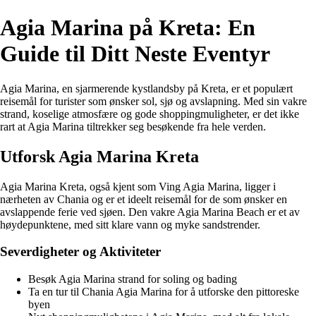
Agia Marina på Kreta: En
Guide til Ditt Neste Eventyr
Agia Marina, en sjarmerende kystlandsby på Kreta, er et populært
reisemål for turister som ønsker sol, sjø og avslapning. Med sin vakre
strand, koselige atmosfære og gode shoppingmuligheter, er det ikke
rart at Agia Marina tiltrekker seg besøkende fra hele verden.
Utforsk Agia Marina Kreta
Agia Marina Kreta, også kjent som Ving Agia Marina, ligger i
nærheten av Chania og er et ideelt reisemål for de som ønsker en
avslappende ferie ved sjøen. Den vakre Agia Marina Beach er et av
høydepunktene, med sitt klare vann og myke sandstrender.
Severdigheter og Aktiviteter
Besøk Agia Marina strand for soling og bading
Ta en tur til Chania Agia Marina for å utforske den pittoreske
byen